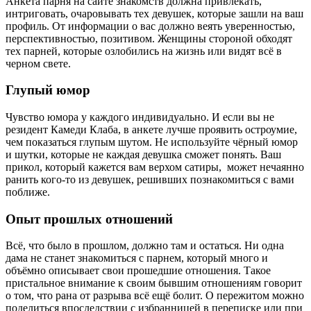
Анкета парня на сайте знакомств должна привлекать,
интриговать, очаровывать тех девушек, которые зашли на ваш
профиль. От информации о вас должно веять уверенностью,
перспективностью, позитивом. Женщины стороной обходят
тех парней, которые озлобились на жизнь или видят всё в
черном свете.
Глупый юмор
Чувство юмора у каждого индивидуально. И если вы не
резидент Камеди Клаба, в анкете лучше проявить остроумие,
чем показаться глупым шутом. Не используйте чёрный юмор
и шутки, которые не каждая девушка сможет понять. Ваш
прикол, который кажется вам верхом сатиры, может нечаянно
ранить кого-то из девушек, решивших познакомиться с вами
поближе.
Опыт прошлых отношений
Всё, что было в прошлом, должно там и остаться. Ни одна
дама не станет знакомиться с парнем, который много и
объёмно описывает свои прошедшие отношения. Такое
пристальное внимание к своим бывшим отношениям говорит
о том, что рана от разрыва всё ещё болит. О пережитом можно
поделиться впоследствии с избранницей в переписке или при