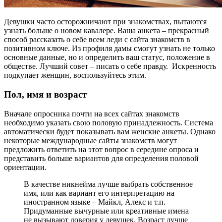
Девушки часто осторожничают при знакомствах, пытаются
узнать больше о новом кавалере. Ваша анкета – прекрасный
способ рассказать о себе всем леди с сайта знакомств в
позитивном ключе. Из профиля дамы смогут узнать не только
основные данные, но и определить ваш статус, положение в
обществе. Лучший совет – писать о себе правду. Искренность
подкупает женщин, воспользуйтесь этим.
Пол, имя и возраст
Вначале опросника почти на всех сайтах знакомств
необходимо указать свою половую принадлежность. Система
автоматически будет показывать вам женские анкеты. Однако
некоторые международные сайты знакомств могут
предложить ответить на этот вопрос в середине опроса и
представить больше вариантов для определения половой
ориентации.
В качестве никнейма лучше выбрать собственное
имя, или как вариант его интерпретацию на
иностранном языке – Майкл, Алекс и т.п.
Придуманные вычурные или креативные имена
не вызывают доверия у девушек. Возраст лучше