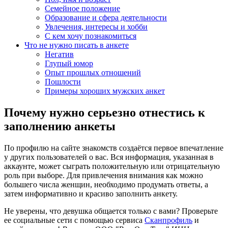
Семейное положение
Образование и сфера деятельности
Увлечения, интересы и хобби
С кем хочу познакомиться
Что не нужно писать в анкете
Негатив
Глупый юмор
Опыт прошлых отношений
Пошлости
Примеры хороших мужских анкет
Почему нужно серьезно отнестись к
заполнению анкеты
По профилю на сайте знакомств создаётся первое впечатление
у других пользователей о вас. Вся информация, указанная в
аккаунте, может сыграть положительную или отрицательную
роль при выборе. Для привлечения внимания как можно
большего числа женщин, необходимо продумать ответы, а
затем информативно и красиво заполнить анкету.
Не уверены, что девушка общается только с вами? Проверьте
ее социальные сети с помощью сервиса
Сканпрофиль
и