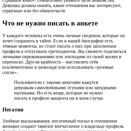
страшное кино». Обязательно укажите цель знакомства.
Девушка должна понять, какие отношения вас интересуют,
серьёзные или без обязательств.
Что не нужно писать в анкете
У каждого человека есть очень личные сведения, которые он
хочет сохранить в тайне. Если в вашей биографии есть
тёмные моменты, не стоит писать о них при заполнении
профиля и отпугивать претенденток. Вы сможете поделиться
личными переживаниями или эпизодами из своей жизни в
переписке. Другая крайность – выставлять себя
исключительно в шоколаде или использовать «розовые
сопли».
Пользователи с такими анкетами кажутся
девушкам самолюбивыми лгунами или занудными
нытиками. Но есть вещи, которые не нужно
писать в профиле аккаунта ни в коем случае.
Негатив
Злобные высказывания, негативный посыл в отношении
женщин создают тяжёлое впечатление о владельце профиля.