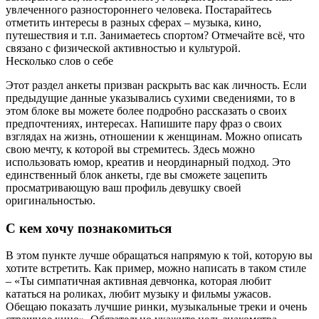
увлеченного разностороннего человека. Постарайтесь
отметить интересы в разных сферах – музыка, кино,
путешествия и т.п. Занимаетесь спортом? Отмечайте всё, что
связано с физической активностью и культурой.
Несколько слов о себе
Этот раздел анкеты призван раскрыть вас как личность. Если
предыдущие данные указывались сухими сведениями, то в
этом блоке вы можете более подробно рассказать о своих
предпочтениях, интересах. Напишите пару фраз о своих
взглядах на жизнь, отношении к женщинам. Можно описать
свою мечту, к которой вы стремитесь. Здесь можно
использовать юмор, креатив и неординарный подход. Это
единственный блок анкеты, где вы сможете зацепить
просматривающую ваш профиль девушку своей
оригинальностью.
С кем хочу познакомиться
В этом пункте лучше обращаться напрямую к той, которую вы
хотите встретить. Как пример, можно написать в таком стиле
– «Ты симпатичная активная девчонка, которая любит
кататься на роликах, любит музыку и фильмы ужасов.
Обещаю показать лучшие ринки, музыкальные треки и очень